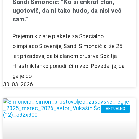
Sandi Simončič: “Ko si enkrat član,
ugotoviš, da ni tako hudo, da nisi več
sam.”
Prejemnik zlate plakete za Specialno
olimpijado Slovenije, Sandi Simončič si že 25
let prizadeva, da bi članom društva Sožitje
Hrastnik lahko ponudil čim več. Povedal je, da
ga je do
30. 03. 2026
AKTUALNO