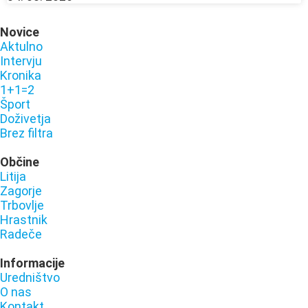
Novice
Aktulno
Intervju
Kronika
1+1=2
Šport
Doživetja
Brez filtra
Občine
Litija
Zagorje
Trbovlje
Hrastnik
Radeče
Informacije
Uredništvo
O nas
Kontakt