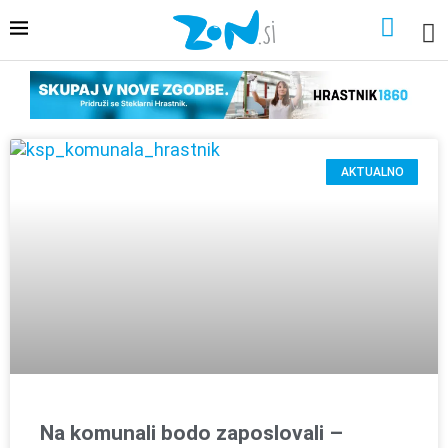
AKTUALNO
Na komunali bodo zaposlovali –