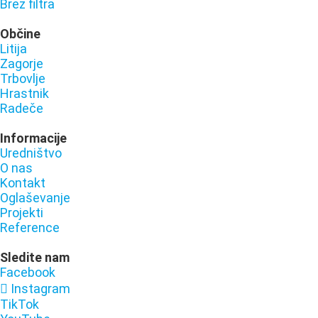
Brez filtra
Občine
Litija
Zagorje
Trbovlje
Hrastnik
Radeče
Informacije
Uredništvo
O nas
Kontakt
Oglaševanje
Projekti
Reference
Sledite nam
Facebook
Instagram
TikTok