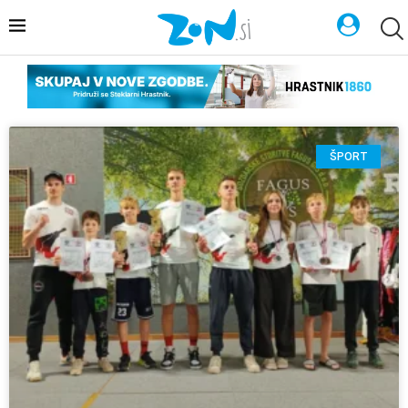
ŠPORT