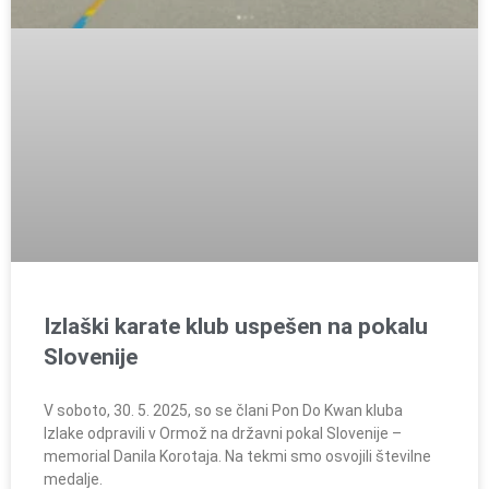
Izlaški karate klub uspešen na pokalu
Slovenije
V soboto, 30. 5. 2025, so se člani Pon Do Kwan kluba
Izlake odpravili v Ormož na državni pokal Slovenije –
memorial Danila Korotaja. Na tekmi smo osvojili številne
medalje.