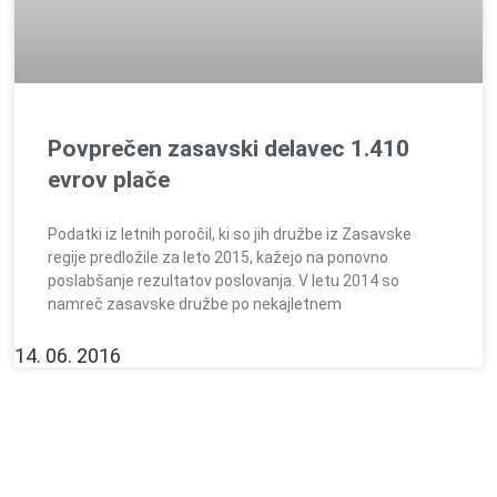
Povprečen zasavski delavec 1.410
evrov plače
Podatki iz letnih poročil, ki so jih družbe iz Zasavske
regije predložile za leto 2015, kažejo na ponovno
poslabšanje rezultatov poslovanja. V letu 2014 so
namreč zasavske družbe po nekajletnem
14. 06. 2016