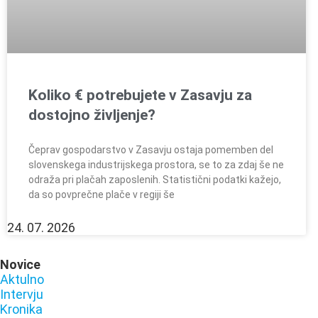
Koliko € potrebujete v Zasavju za
dostojno življenje?
Čeprav gospodarstvo v Zasavju ostaja pomemben del
slovenskega industrijskega prostora, se to za zdaj še ne
odraža pri plačah zaposlenih. Statistični podatki kažejo,
da so povprečne plače v regiji še
24. 07. 2026
Novice
Aktulno
Intervju
Kronika