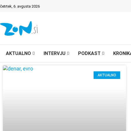
četrtek, 6. avgusta 2026
AKTUALNO
INTERVJU
PODKAST
KRONIK
AKTUALNO