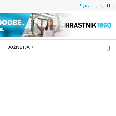
Prijava
DOŽIVETJA