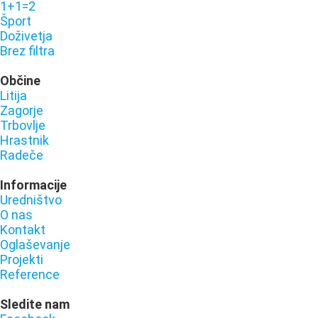
1+1=2
Šport
Doživetja
Brez filtra
Občine
Litija
Zagorje
Trbovlje
Hrastnik
Radeče
Informacije
Uredništvo
O nas
Kontakt
Oglaševanje
Projekti
Reference
Sledite nam