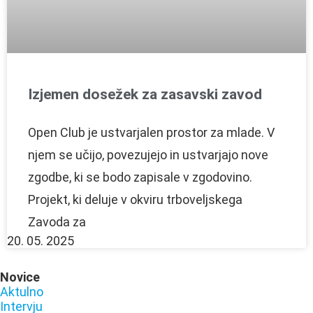
Izjemen dosežek za zasavski zavod
Open Club je ustvarjalen prostor za mlade. V
njem se učijo, povezujejo in ustvarjajo nove
zgodbe, ki se bodo zapisale v zgodovino.
Projekt, ki deluje v okviru trboveljskega
Zavoda za
20. 05. 2025
Novice
Aktulno
Intervju