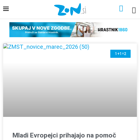
1+1=2
Mladi Evropejci prihajajo na pomoč