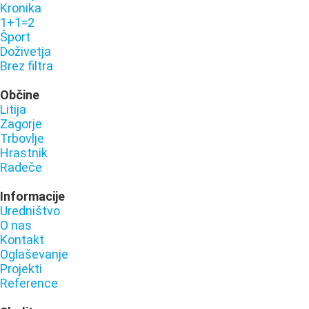
Kronika
1+1=2
Šport
Doživetja
Brez filtra
Občine
Litija
Zagorje
Trbovlje
Hrastnik
Radeče
Informacije
Uredništvo
O nas
Kontakt
Oglaševanje
Projekti
Reference