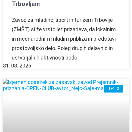
Trbovljam
Zavod za mladino, šport in turizem Trbovlje
(ZMŠT) si že vrsto let prizadeva, da lokalnim
in mednarodnim mladim približa in predstavi
prostovoljsko delo. Poleg drugih delavnic in
ustvarjalnih aktivnosti bodo
31. 03. 2026
1+1=2