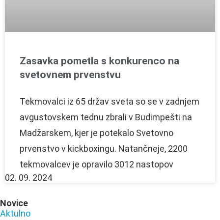
Zasavka pometla s konkurenco na
svetovnem prvenstvu
Tekmovalci iz 65 držav sveta so se v zadnjem
avgustovskem tednu zbrali v Budimpešti na
Madžarskem, kjer je potekalo Svetovno
prvenstvo v kickboxingu. Natančneje, 2200
tekmovalcev je opravilo 3012 nastopov
02. 09. 2024
Novice
Aktulno