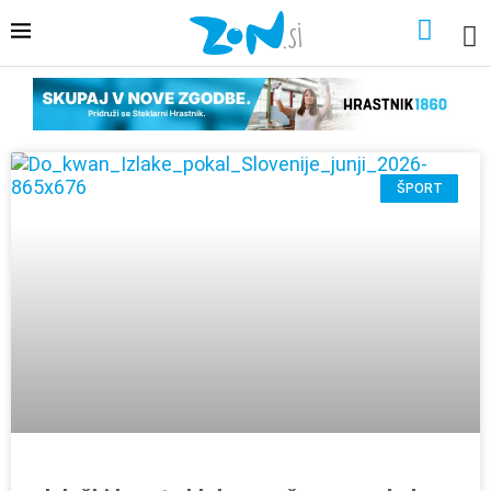
ŠPORT