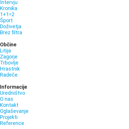
Intervju
Kronika
1+1=2
Šport
Doživetja
Brez filtra
Občine
Litija
Zagorje
Trbovlje
Hrastnik
Radeče
Informacije
Uredništvo
O nas
Kontakt
Oglaševanje
Projekti
Reference