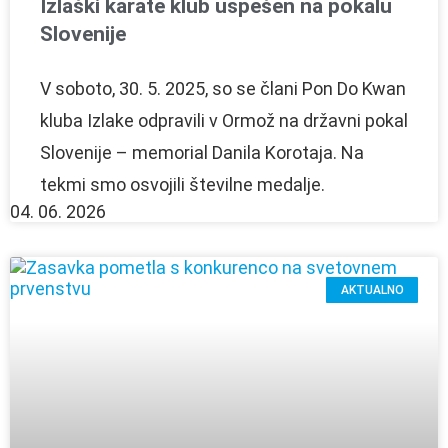
Izlaški karate klub uspešen na pokalu
Slovenije
V soboto, 30. 5. 2025, so se člani Pon Do Kwan
kluba Izlake odpravili v Ormož na državni pokal
Slovenije – memorial Danila Korotaja. Na
tekmi smo osvojili številne medalje.
04. 06. 2026
AKTUALNO