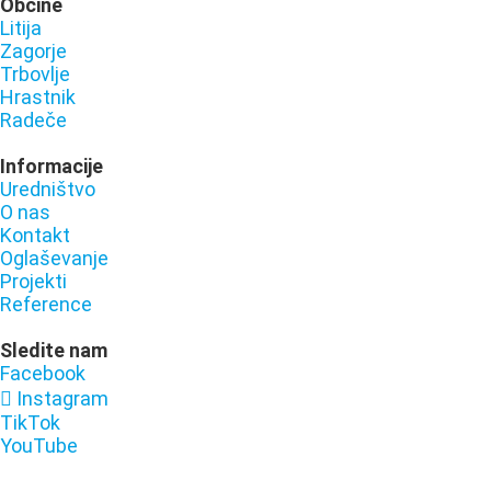
Občine
Litija
Zagorje
Trbovlje
Hrastnik
Radeče
Informacije
Uredništvo
O nas
Kontakt
Oglaševanje
Projekti
Reference
Sledite nam
Facebook
Instagram
TikTok
YouTube