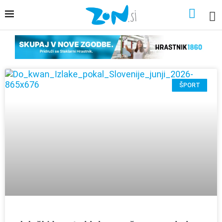
ŠPORT