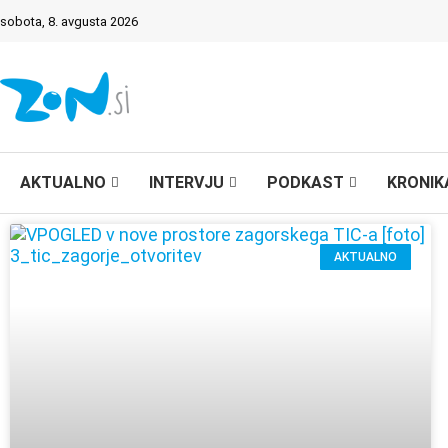
sobota, 8. avgusta 2026
AKTUALNO
INTERVJU
PODKAST
KRONIK
AKTUALNO