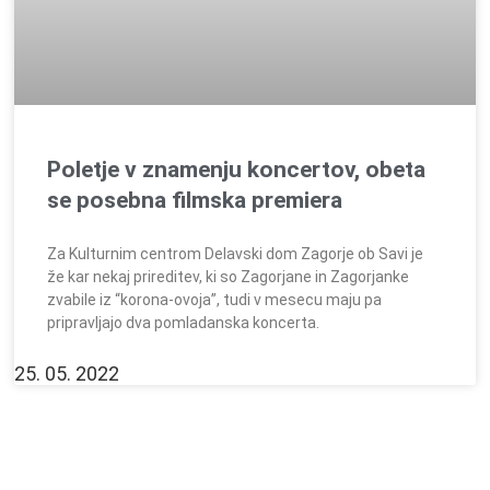
Poletje v znamenju koncertov, obeta
se posebna filmska premiera
Za Kulturnim centrom Delavski dom Zagorje ob Savi je
že kar nekaj prireditev, ki so Zagorjane in Zagorjanke
zvabile iz “korona-ovoja”, tudi v mesecu maju pa
pripravljajo dva pomladanska koncerta.
25. 05. 2022