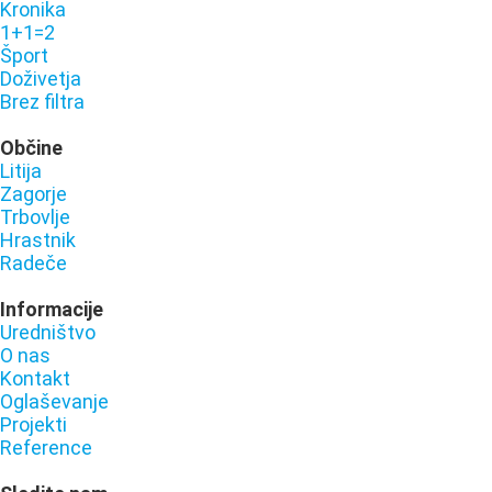
Kronika
1+1=2
Šport
Doživetja
Brez filtra
Občine
Litija
Zagorje
Trbovlje
Hrastnik
Radeče
Informacije
Uredništvo
O nas
Kontakt
Oglaševanje
Projekti
Reference