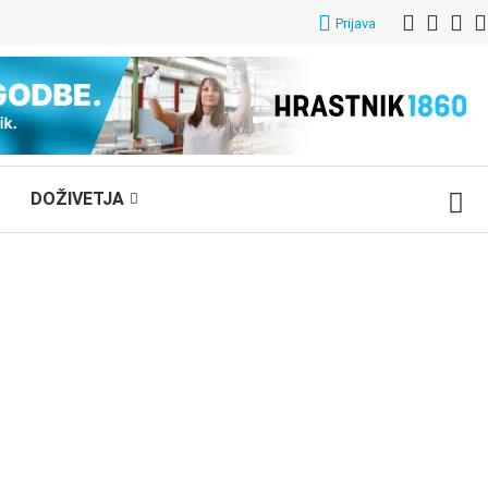
Prijava
DOŽIVETJA