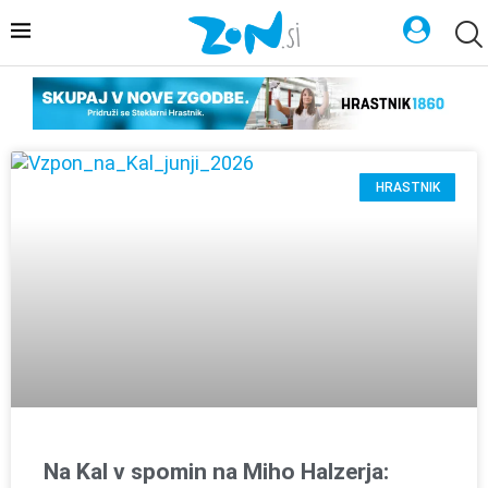
HRASTNIK
Na Kal v spomin na Miho Halzerja: