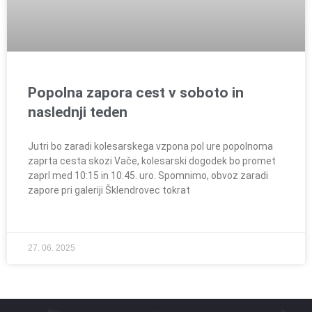
Popolna zapora cest v soboto in
naslednji teden
Jutri bo zaradi kolesarskega vzpona pol ure popolnoma
zaprta cesta skozi Vače, kolesarski dogodek bo promet
zaprl med 10:15 in 10:45. uro. Spomnimo, obvoz zaradi
zapore pri galeriji Šklendrovec tokrat
27. 06. 2025