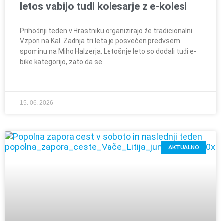
letos vabijo tudi kolesarje z e-kolesi
Prihodnji teden v Hrastniku organizirajo že tradicionalni
Vzpon na Kal. Zadnja tri leta je posvečen predvsem
spominu na Miho Halzerja. Letošnje leto so dodali tudi e-
bike kategorijo, zato da se
15. 06. 2026
AKTUALNO