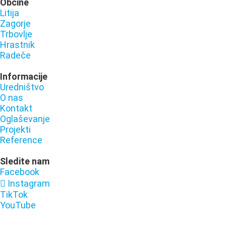
Občine
Litija
Zagorje
Trbovlje
Hrastnik
Radeče
Informacije
Uredništvo
O nas
Kontakt
Oglaševanje
Projekti
Reference
Sledite nam
Facebook
Instagram
TikTok
YouTube