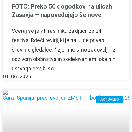
FOTO: Preko 50 dogodkov na ulicah
Zasavja – napovedujejo še nove
Včeraj se je v Hrastniku zaključil že 24.
festival Rdeči revirji, ki je na ulice privabil
številne gledalce. “Izjemno smo zadovoljni z
odzivom občinstva in sodelovanjem lokalnih
ustvarjalcev, ki so
01. 06. 2026
AKTUALNO