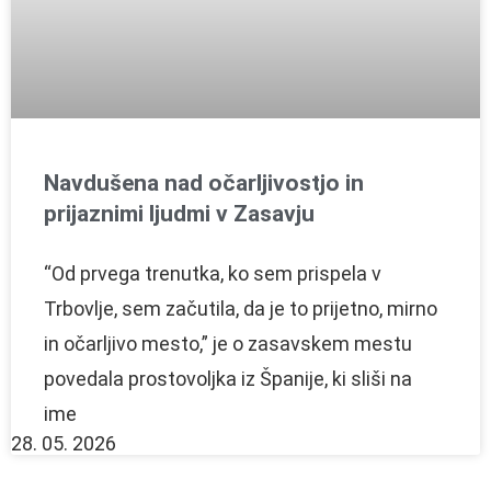
Navdušena nad očarljivostjo in
prijaznimi ljudmi v Zasavju
“Od prvega trenutka, ko sem prispela v
Trbovlje, sem začutila, da je to prijetno, mirno
in očarljivo mesto,” je o zasavskem mestu
povedala prostovoljka iz Španije, ki sliši na
ime
28. 05. 2026