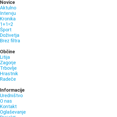
Novice
Aktulno
Intervju
Kronika
1+1=2
Šport
Doživetja
Brez filtra
Občine
Litija
Zagorje
Trbovlje
Hrastnik
Radeče
Informacije
Uredništvo
O nas
Kontakt
Oglaševanje