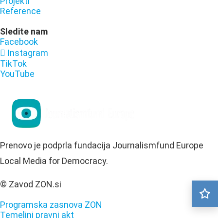
Projekti
Reference
Sledite nam
Facebook
Instagram
TikTok
YouTube
Prenovo je podprla fundacija Journalismfund Europe
Local Media for Democracy.
© Zavod ZON.si
Programska zasnova ZON
Temeljni pravni akt