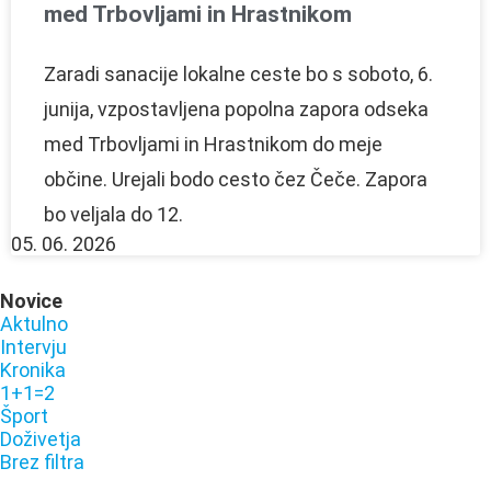
med Trbovljami in Hrastnikom
Zaradi sanacije lokalne ceste bo s soboto, 6.
junija, vzpostavljena popolna zapora odseka
med Trbovljami in Hrastnikom do meje
občine. Urejali bodo cesto čez Čeče. Zapora
bo veljala do 12.
05. 06. 2026
Novice
Aktulno
Intervju
Kronika
1+1=2
Šport
Doživetja
Brez filtra