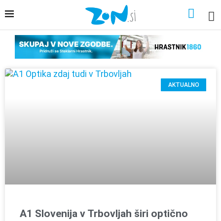
AKTUALNO
A1 Slovenija v Trbovljah širi optično