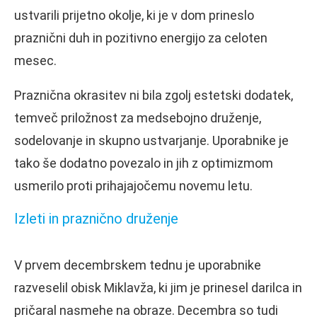
ustvarili prijetno okolje, ki je v dom prineslo
praznični duh in pozitivno energijo za celoten
mesec.
Praznična okrasitev ni bila zgolj estetski dodatek,
temveč priložnost za medsebojno druženje,
sodelovanje in skupno ustvarjanje. Uporabnike je
tako še dodatno povezalo in jih z optimizmom
usmerilo proti prihajajočemu novemu letu.
Izleti in praznično druženje
V prvem decembrskem tednu je uporabnike
razveselil obisk Miklavža, ki jim je prinesel darilca in
pričaral nasmehe na obraze. Decembra so tudi