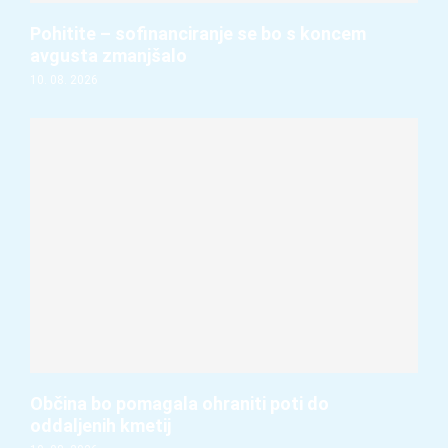
Pohitite – sofinanciranje se bo s koncem
avgusta zmanjšalo
10. 08. 2026
Občina bo pomagala ohraniti poti do
oddaljenih kmetij