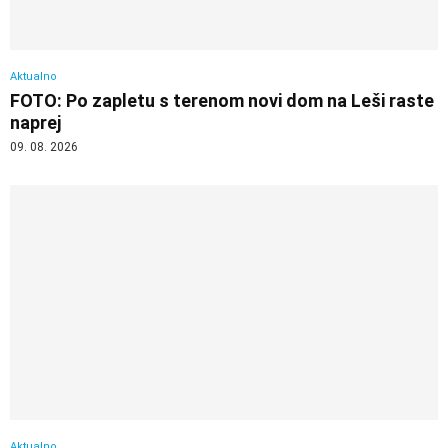
Aktualno
FOTO: Po zapletu s terenom novi dom na Leši raste
naprej
09. 08. 2026
Aktualno