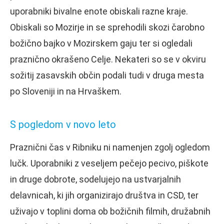
uporabniki bivalne enote obiskali razne kraje.
Obiskali so Mozirje in se sprehodili skozi čarobno
božično bajko v Mozirskem gaju ter si ogledali
praznično okrašeno Celje. Nekateri so se v okviru
sožitij zasavskih občin podali tudi v druga mesta
po Sloveniji in na Hrvaškem.
S pogledom v novo leto
Praznični čas v Ribniku ni namenjen zgolj ogledom
lučk. Uporabniki z veseljem pečejo pecivo, piškote
in druge dobrote, sodelujejo na ustvarjalnih
delavnicah, ki jih organizirajo društva in CSD, ter
uživajo v toplini doma ob božičnih filmih, družabnih