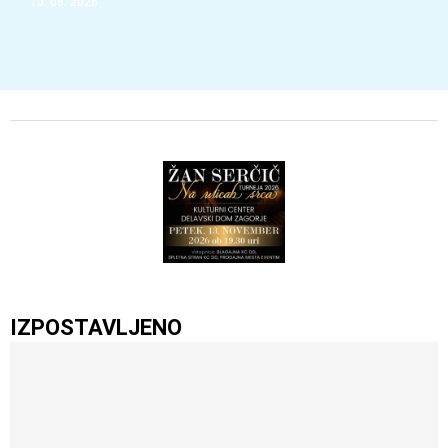
10. 08. 2026
IZPOSTAVLJENO