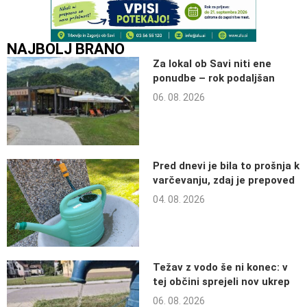
NAJBOLJ BRANO
Za lokal ob Savi niti ene
ponudbe – rok podaljšan
06. 08. 2026
Pred dnevi je bila to prošnja k
varčevanju, zdaj je prepoved
04. 08. 2026
Težav z vodo še ni konec: v
tej občini sprejeli nov ukrep
06. 08. 2026