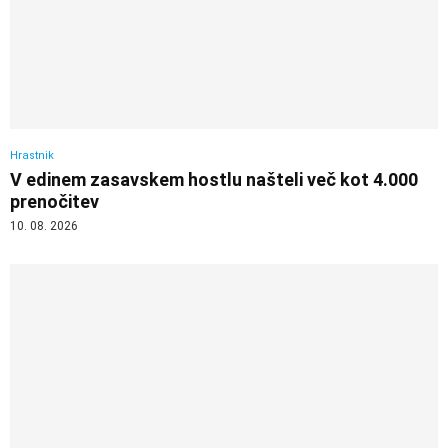
Hrastnik
V edinem zasavskem hostlu našteli več kot 4.000
prenočitev
10. 08. 2026