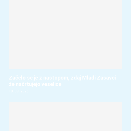
Začelo se je z nastopom, zdaj Mladi Zasavci
že načrtujejo veselice
10. 08. 2026