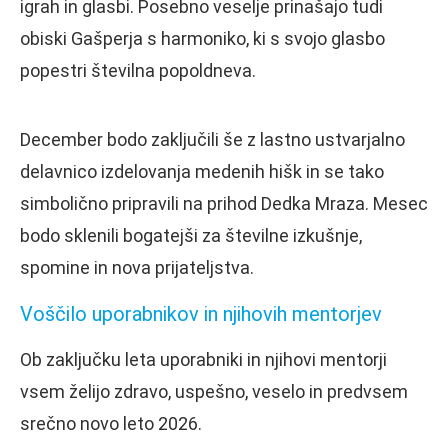
igrah in glasbi. Posebno veselje prinašajo tudi
obiski Gašperja s harmoniko, ki s svojo glasbo
popestri številna popoldneva.
December bodo zaključili še z lastno ustvarjalno
delavnico izdelovanja medenih hišk in se tako
simbolično pripravili na prihod Dedka Mraza. Mesec
bodo sklenili bogatejši za številne izkušnje,
spomine in nova prijateljstva.
Voščilo uporabnikov in njihovih mentorjev
Ob zaključku leta uporabniki in njihovi mentorji
vsem želijo zdravo, uspešno, veselo in predvsem
srečno novo leto 2026.