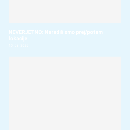
NEVERJETNO: Naredili smo prej/potem
lokacije
10. 08. 2026