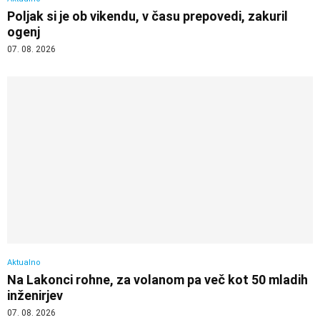
Poljak si je ob vikendu, v času prepovedi, zakuril
ogenj
07. 08. 2026
Aktualno
Na Lakonci rohne, za volanom pa več kot 50 mladih
inženirjev
07. 08. 2026