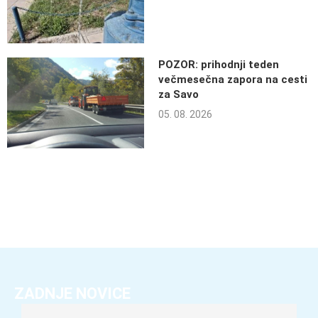
POZOR: prihodnji teden
večmesečna zapora na cesti
za Savo
05. 08. 2026
ZADNJE NOVICE