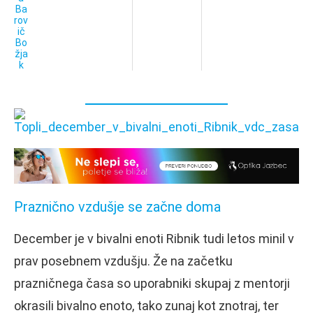
Praznično vzdušje se začne doma
December je v bivalni enoti Ribnik tudi letos minil v
prav posebnem vzdušju. Že na začetku
prazničnega časa so uporabniki skupaj z mentorji
okrasili bivalno enoto, tako zunaj kot znotraj, ter