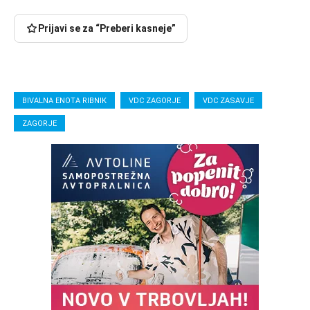
Prijavi se za “Preberi kasneje”
BIVALNA ENOTA RIBNIK
VDC ZAGORJE
VDC ZASAVJE
ZAGORJE