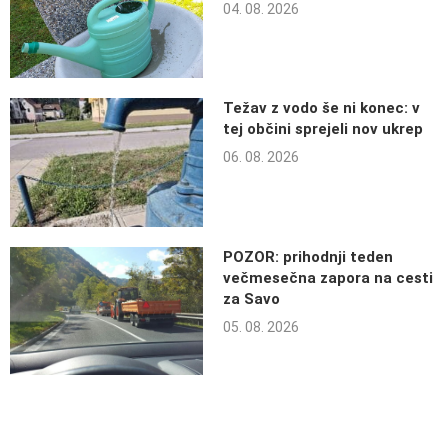
04. 08. 2026
Težav z vodo še ni konec: v
tej občini sprejeli nov ukrep
06. 08. 2026
POZOR: prihodnji teden
večmesečna zapora na cesti
za Savo
05. 08. 2026