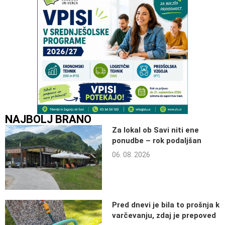
NAJBOLJ BRANO
Za lokal ob Savi niti ene
ponudbe – rok podaljšan
06. 08. 2026
Pred dnevi je bila to prošnja k
varčevanju, zdaj je prepoved