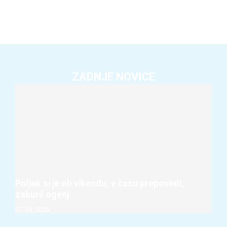
ZADNJE NOVICE
Poljak si je ob vikendu, v času prepovedi,
zakuril ogenj
07. 08. 2026