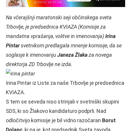
Na včerajšnji maratonski seji občinskega sveta
Trbovlje, je predsednica KVIAZA (Komisije za
mandatna vprašanja, volitve in imenovanja)
Irina
Pintar
svetnikom predlagala mnenje komisije, da se
soglasje k imenovanju
Janeza Žlaka
za novega
direktorja ZD Trbovlje ne izda.
Irina Pintar iz Liste za naše Trbovlje je predsednica
KVIAZA.
S tem se seveda niso strinjali v svetniški skupini
SDS, ki so Žlakovo kandidaturo podprli. Nad
odločitvijo komisije je bil vidno razočaran
Borut
Dolanc
, ki pa je, kot predsednik Sveta zavoda,