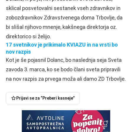
sklical posvetovalni sestanek vseh zdravnikov in
zobozdravnikov Zdravstvenega doma Trbovlje, da
bi slišal njihovo mnenje, kakšnega direktorja oz.
direktorico si želijo.
17 svetnikov je prikimalo KVIAZU in na vrsti bo
nov razpis
Kot je še pojasnil Dolanc, bo naslednja seja Sveta
zavoda 3. marca, ko se bodo člani sveta pripravili
na nov razpis za prvega moža ali damo ZD Trbovlje.
Prijavi se za “Preberi kasneje”