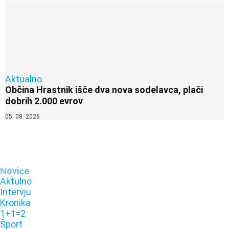
Aktualno
Občina Hrastnik išče dva nova sodelavca, plači
dobrih 2.000 evrov
05. 08. 2026
Novice
Aktulno
Intervju
Kronika
1+1=2
Šport