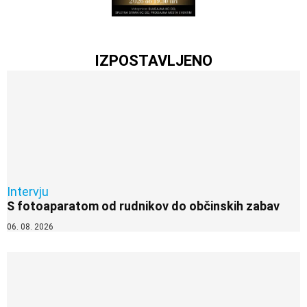
IZPOSTAVLJENO
Intervju
S fotoaparatom od rudnikov do občinskih zabav
06. 08. 2026