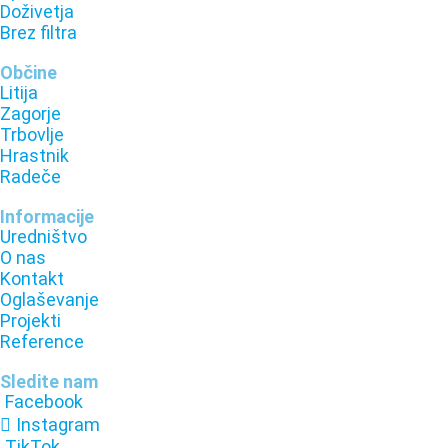
Doživetja
Brez filtra
Občine
Litija
Zagorje
Trbovlje
Hrastnik
Radeče
Informacije
Uredništvo
O nas
Kontakt
Oglaševanje
Projekti
Reference
Sledite nam
Facebook
Instagram
TikTok