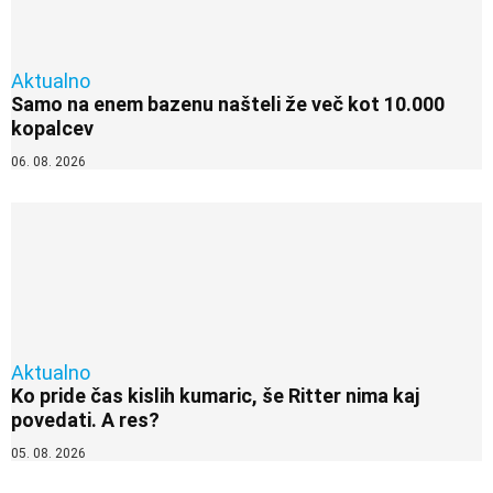
Aktualno
Samo na enem bazenu našteli že več kot 10.000
kopalcev
06. 08. 2026
Aktualno
Ko pride čas kislih kumaric, še Ritter nima kaj
povedati. A res?
05. 08. 2026