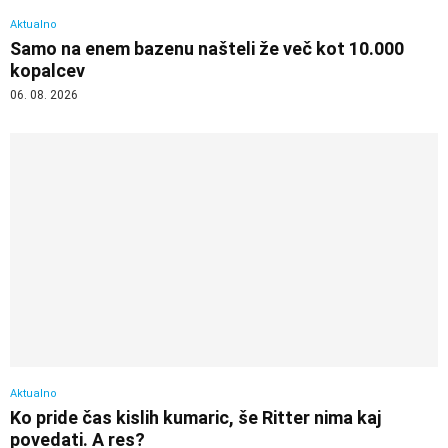
Aktualno
Samo na enem bazenu našteli že več kot 10.000
kopalcev
06. 08. 2026
Aktualno
Ko pride čas kislih kumaric, še Ritter nima kaj
povedati. A res?