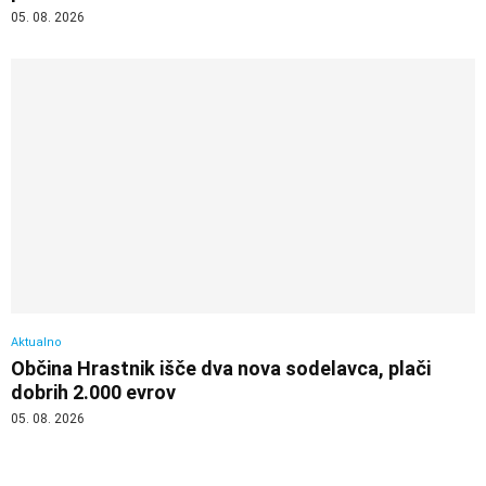
05. 08. 2026
Aktualno
Občina Hrastnik išče dva nova sodelavca, plači
dobrih 2.000 evrov
05. 08. 2026