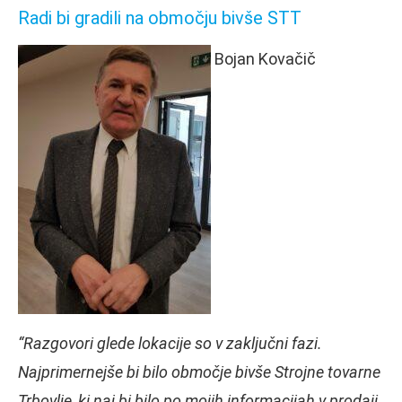
Radi bi gradili na območju bivše STT
Bojan Kovačič
“Razgovori glede lokacije so v zaključni fazi.
Najprimernejše bi bilo območje bivše Strojne tovarne
Trbovlje, ki naj bi bilo po mojih informacijah v prodaji,