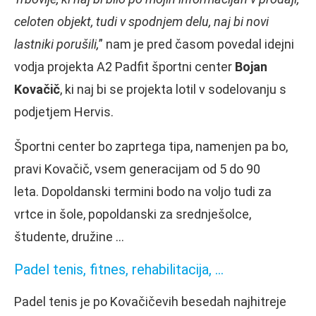
celoten objekt, tudi v spodnjem delu, naj bi novi
lastniki porušili,
” nam je pred časom povedal idejni
vodja projekta A2 Padfit športni center
Bojan
Kovačič
, ki naj bi se projekta lotil v sodelovanju s
podjetjem Hervis.
Športni center bo zaprtega tipa, namenjen pa bo,
pravi Kovačič, vsem generacijam od 5 do 90
leta. Dopoldanski termini bodo na voljo tudi za
vrtce in šole, popoldanski za srednješolce,
študente, družine …
Padel tenis, fitnes, rehabilitacija, …
Padel tenis je po Kovačičevih besedah najhitreje