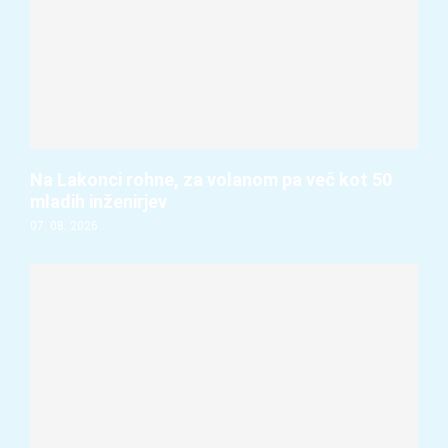
Na Lakonci rohne, za volanom pa več kot 50
mladih inženirjev
07. 08. 2026