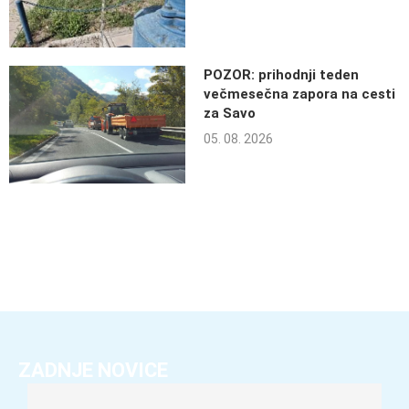
POZOR: prihodnji teden
večmesečna zapora na cesti
za Savo
05. 08. 2026
ZADNJE NOVICE