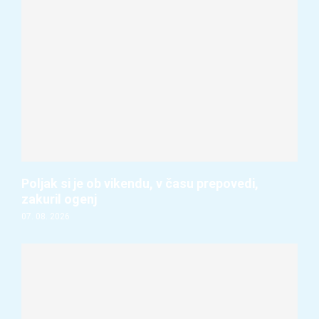
Poljak si je ob vikendu, v času prepovedi,
zakuril ogenj
07. 08. 2026