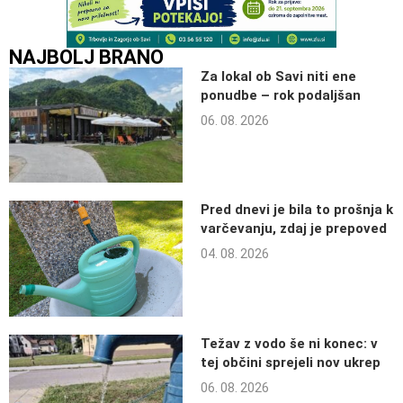
NAJBOLJ BRANO
Za lokal ob Savi niti ene
ponudbe – rok podaljšan
06. 08. 2026
Pred dnevi je bila to prošnja k
varčevanju, zdaj je prepoved
04. 08. 2026
Težav z vodo še ni konec: v
tej občini sprejeli nov ukrep
06. 08. 2026