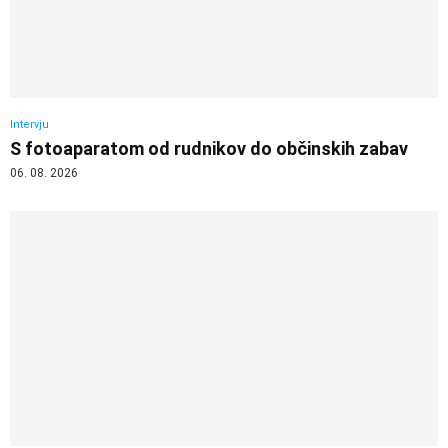
Intervju
S fotoaparatom od rudnikov do občinskih zabav
06. 08. 2026