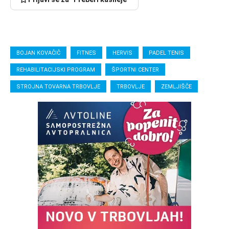
BOJAN KOVAČIČ
FITNES
HERVIS
PADEL TENIS
REHABILITACIJSKI PROGRAM
ŠPORTNI CENTER
STROJNA TOVARNA TRBOVLJE
TRBOVLJE
ZEMLJIŠČE