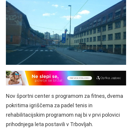
Nov športni center s programom za fitnes, dvema
pokritima igriščema za padel tenis in
rehabilitacijskim programom naj bi v prvi polovici
prihodnjega leta postavili v Trbovljah.