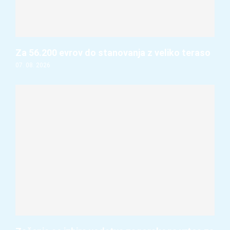
Za 56.200 evrov do stanovanja z veliko teraso
07. 08. 2026